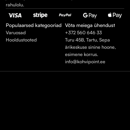
rahulolu.
Populaarsed kategooriad
Võta meiega ühendust
Varuosad
+372 560 646 33
Hooldustooted
Turu 45B, Tartu, Sepa
ärikeskuse sinine hoone,
esimene korrus.
info@kohvipoint.ee